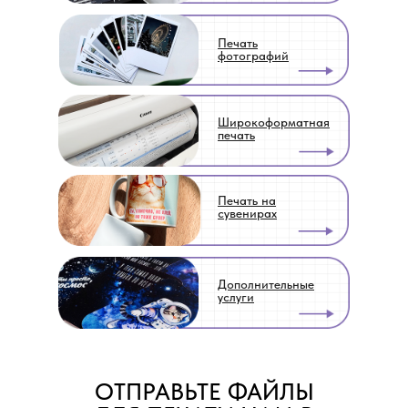
Печать
фотографий
Широкоформатная
печать
Печать на
сувенирах
Дополнительные
услуги
ОТПРАВЬТЕ ФАЙЛЫ