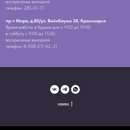
воскресенье выходной
телефон: 285-01-31
пр-т Мира, д.80/ул. Вейнбаума 28, Красноярск
Время работы: в будние дни с 9:00 до 19:00
в субботу с 9:00 до 15:00
воскресенье выходной
телефон: 8-908-211-62-31
наверх