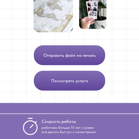
Отправить файл на печать
Посмотреть услуги
Скорость работы
работаем больше 10 лет и умеем
всё делать быстро и качественно