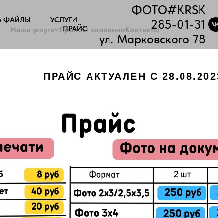
ФОТО#KRSK
Ь ФАЙЛЫ
УСЛУГИ
285-01-31
ПРАЙС
Наши услуги
Прайс
О компании
Контакты
ул. Марковского 78
ПРАЙС АКТУАЛЕН С 28.08.202