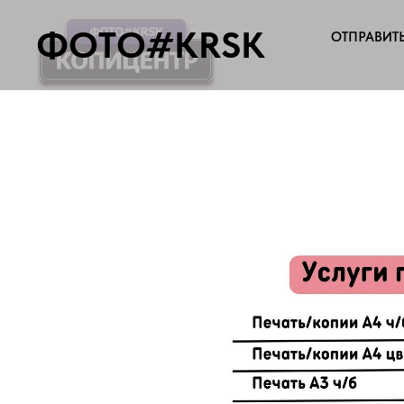
ФОТО#KRSK
ОТПРАВИТ